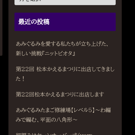
最近の投稿
あみぐるみを愛する私たちが立ち上げた、
新しい挑戦『ニットビオタ』
第22回 松本かえるまつりに出店してきまし
た！
第22回松本かえるまつりに出店します
あみぐるみたまご修練場【レベル5】〜わ編
みで編む、平面の八角形〜