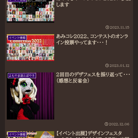
します
2023.11.15
あみコレ2022、コンテストのオンラ
イベント情報
イン投票やってます・・・！
2023.01.12
2回目のデザフェスを振り返って・・・
よもやま話とぼやき
（感想と反省会）
2022.12.06
【イベント出展】デザインフェスタ
イベント情報