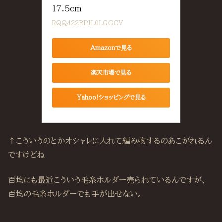
17.5cm
RQQ422BPJL0LGGCV
Amazonで見る
楽天市場で見る
Yahoo!ショッピングで見る
↑こういうのとかオシャレに入れて編み物するのあこがれるん
ですけどね
百均にも最近こういう毛糸ホルダー売られているんですが、
百均の毛糸ホルダーでも手が出せない。