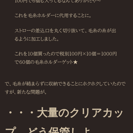
100円で6個も入ってるなんてありがたや～
これを毛糸ホルダーに代用することに。
ストローの差込口を丸く切り抜いて、毛糸の糸が出
るように加工しました。
これを10個買ったので税別100円×10個＝1000円
で60個の毛糸ホルダーゲット★
で、毛糸が絡まらずに収納できることにホクホクしていたので
すが、新たな問題が。
・・・大量のクリアカッ
プ、どう保管しよ