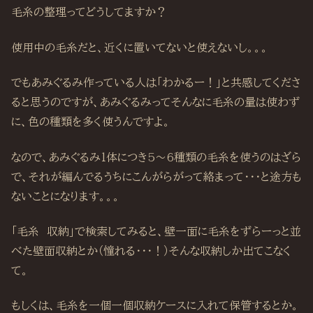
毛糸の整理ってどうしてますか？
使用中の毛糸だと、近くに置いてないと使えないし。。。
でもあみぐるみ作っている人は「わかるー！」と共感してくださ
ると思うのですが、あみぐるみってそんなに毛糸の量は使わず
に、色の種類を多く使うんですよ。
なので、あみぐるみ1体につき5～6種類の毛糸を使うのはざら
で、それが編んでるうちにこんがらがって絡まって・・・と途方も
ないことになります。。。
「毛糸 収納」で検索してみると、壁一面に毛糸をずらーっと並
べた壁面収納とか（憧れる・・・！）そんな収納しか出てこなく
て。
もしくは、毛糸を一個一個収納ケースに入れて保管するとか。