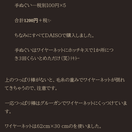
手ぬぐい…税別100円×５
合計
1200円
＋税✨
ちなみにすべてDAISOで購入しました。
手ぬぐいはワイヤーネットにホッチキスで1か所につ
き3回くらいとめただけ（笑）ﾃｷﾄｰ
上のつっぱり棒がないと、毛糸の重みでワイヤーネットが倒れ
てきちゃうので、注意です。
一応つっぱり棒はグルーガンでワイヤーネットにくっつけていま
す。
ワイヤーネットは62cm×30 cmのを使いました。