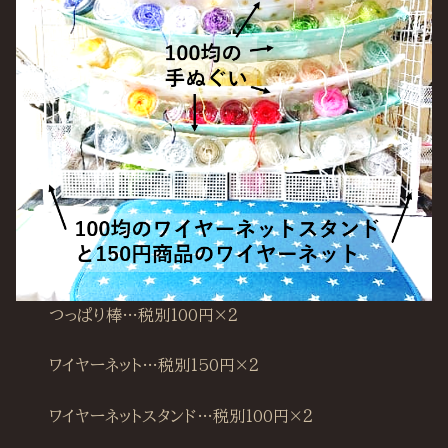
つっぱり棒…税別100円×２
ワイヤーネット…税別150円×２
ワイヤーネットスタンド…税別100円×２