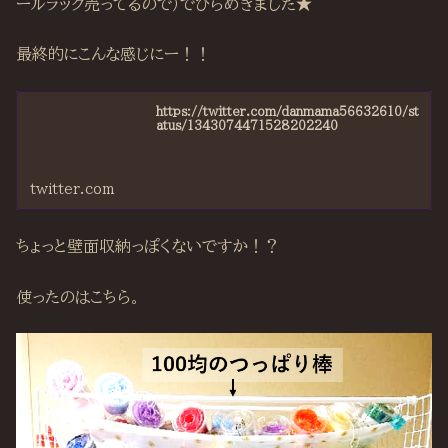
ールラック売ってるので）でひらめきました★
最終的にこんな感じにー！！
https://twitter.com/danmama56632610/st
atus/1343074471528202240
twitter.com
ちょっと壁面収納っぽくないですか！？
使ったのはこちら。