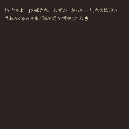
「できたよ！」の報告も、「むずかしかった〜！」も大歓迎♪
#あみぐるみたまご修練場 で投稿してね🐣