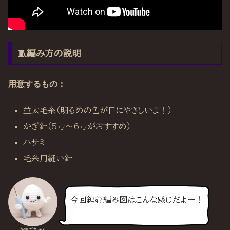
🧵編み方の説明
用意するもの：
並太毛糸（明るめの色が目にやさしいよ！）
かぎ針（5号〜6号がおすすめ）
ハサミ
毛糸用縫い針
今回編む編み図はこんな感じだよー！
たまごちゃん