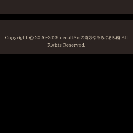
Copyright © 2020-2026 occultAmの奇妙なあみぐるみ館 All
Rights Reserved.