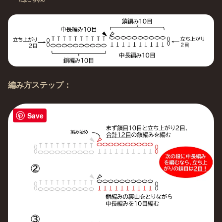
編み方ステップ：
Save