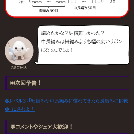
編めたかな？結構難しかった？
中長編みは細編みよりも幅の広いリボン
になったでしょ！
たまごちゃん
⏭️次回予告！
🧶レベル3：「細編みや中長編みに慣れてきたら長編みに挑戦
🧶」に進むよ！
💬コメントやシェア大歓迎！