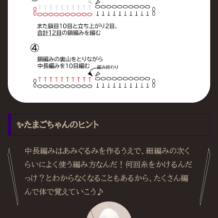
✨たまごちゃんのヒント
中長編みはあみぐるみを作るうえで、細編みの次く
らいによく使う編み方なんだ！何回糸をかけるんだ
っけ？とわからなくなることもあるから、たくさん編
んで体で覚えていこう♪