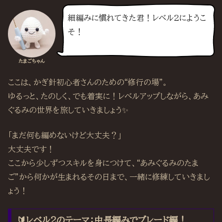
細編みに慣れてきた君！レベル2にようこ
そ！
たまごちゃん
ここは、かぎ針初心者さんのための“修行の場”。
ゆるっと、たのしく、でも着実に！レベルアップしながら、あみ
ぐるみの世界を旅していきましょう✨
「まだ何も編めないけど大丈夫？」
大丈夫です！
ここから少しずつスキルを身につけて、“あみぐるみのたま
ご”から何かが生まれるその日まで、一緒に修練していきまし
ょう！
🔰レベル2のテーマ：中長編みでブレード編！