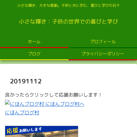
小さな輝き、大きな感動。子供と共に歩む、喜びと学びの日々
小さな輝き：子供の世界での喜びと学び
ホーム
プロフィール
ブログ
プライバシーポリシー
20191112
良かったらクリックして応援お願いします！
にほんブログ村