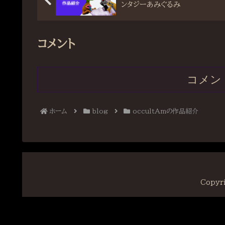
ンタジーあみぐるみ
コメント
コメン
ホーム
blog
occultAmの作品紹介
Copyr