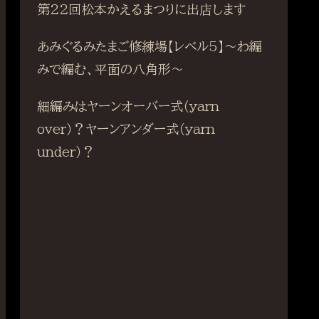
第22回松本かえるまつりに出店します
あみぐるみたまご修練場【レベル5】〜わ編
みで編む、平面の八角形〜
細編みはヤーンオーバー式（yarn
over）？ヤーンアンダー式（yarn
under）？