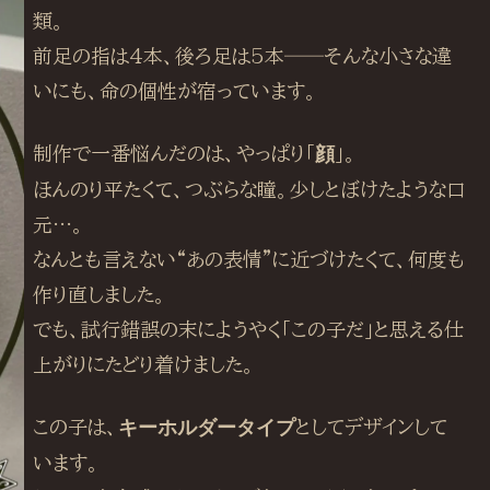
類。
前足の指は4本、後ろ足は5本──そんな小さな違
いにも、命の個性が宿っています。
制作で一番悩んだのは、やっぱり「
顔
」。
ほんのり平たくて、つぶらな瞳。少しとぼけたような口
元…。
なんとも言えない“あの表情”に近づけたくて、何度も
作り直しました。
でも、試行錯誤の末にようやく「この子だ」と思える仕
上がりにたどり着けました。
この子は、
キーホルダータイプ
としてデザインして
います。