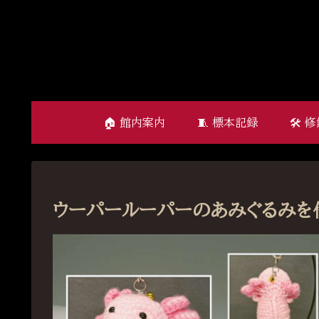
🏠 館内案内
🧵 標本記録
🛠 
ウーパールーパーのあみぐるみを