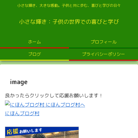
小さな輝き、大きな感動。子供と共に歩む、喜びと学びの日々
小さな輝き：子供の世界での喜びと学び
ホーム
プロフィール
ブログ
プライバシーポリシー
image
良かったらクリックして応援お願いします！
にほんブログ村