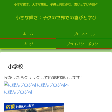
小さな輝き、大きな感動。子供と共に歩む、喜びと学びの日々
小さな輝き：子供の世界での喜びと学び
ホーム
プロフィール
ブログ
プライバシーポリシー
小学校
良かったらクリックして応援お願いします！
にほんブログ村