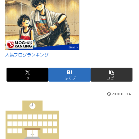
人気ブログランキング
X
はてブ
コピー
2020.05.14