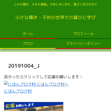
小さな輝き、大きな感動。子供と共に歩む、喜びと学びの日々
小さな輝き：子供の世界での喜びと学び
ホーム
プロフィール
ブログ
プライバシーポリシー
20191004_J
良かったらクリックして応援お願いします！
にほんブログ村