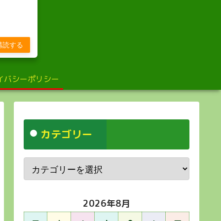
び
購読する
イバシーポリシー
カテゴリー
2026年8月