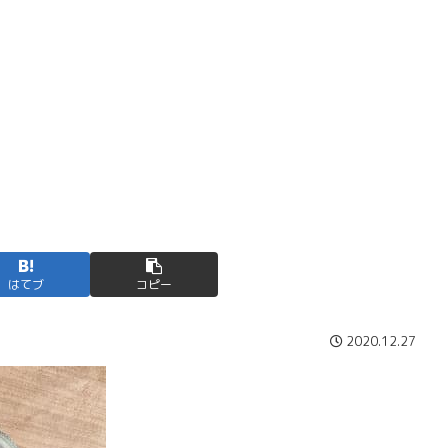
はてブ
コピー
2020.12.27