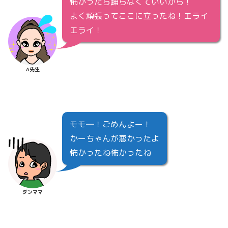
怖かったら踊らなくていいから！
よく頑張ってここに立ったね！エライ
エライ！
A先生
モモ―！ごめんよー！
かーちゃんが悪かったよ
怖かったね怖かったね
ダンママ