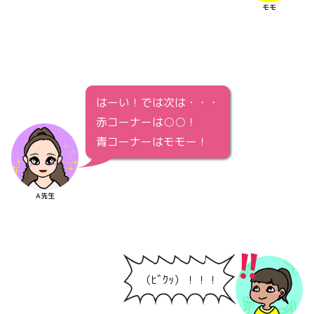
モモ
はーい！では次は・・・
赤コーナーは○○！
青コーナーはモモー！
A先生
（ﾋﾞｸｯ）！！！