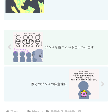
当日まで、「ダンスを踊りきる！」こと
を目標にモモの練習に付き...
ダンスを習っているということは
家でのダンスの自主練に
ホーム
blog
モモ小２ テツ年中組