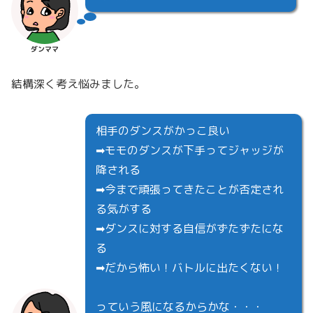
ダンママ
結構深く考え悩みました。
相手のダンスがかっこ良い
➡モモのダンスが下手ってジャッジが
降される
➡今まで頑張ってきたことが否定され
る気がする
➡ダンスに対する自信がずたずたにな
る
➡だから怖い！バトルに出たくない！
っていう風になるからかな・・・