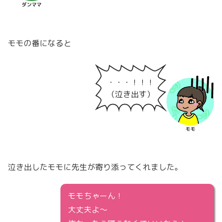
ダンママ
モモの番になると
・・・！！！
（泣き出す）
モモ
泣き出したモモに先生が寄り添ってくれました。
モモちゃーん！
大丈夫よ～