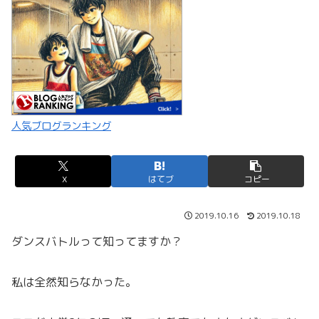
人気ブログランキング
X
はてブ
コピー
2019.10.16
2019.10.18
ダンスバトルって知ってますか？
私は全然知らなかった。