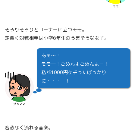
モモ
そろりそろりとコーナーに立つモモ。
運悪く対戦相手は小学6年生のうまそうな女子。
あぁ～！
モモ―！ごめんよごめんよー！
私が1000円ケチったばっかり
に・・・・！
ダンママ
容赦なく流れる音楽。