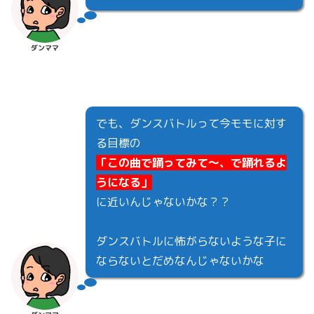
ダンママ
でも、ダンスバトルって今モモに対す
る目標の
「この曲で踊ってみて～、で踊れるよ
うになる」
に近いんじゃないかな？？
ダンスバトルに怖がらないような子に
ならないとだめなんじゃないかな