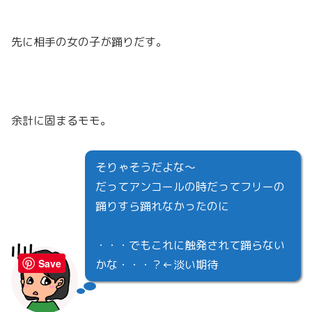
先に相手の女の子が踊りだす。
余計に固まるモモ。
そりゃそうだよな～
だってアンコールの時だってフリーの
踊りすら踊れなかったのに
・・・でもこれに触発されて踊らない
Save
かな・・・？←淡い期待