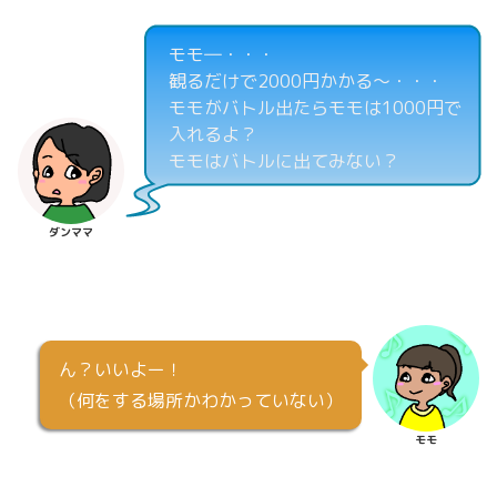
モモ―・・・
観るだけで2000円かかる～・・・
モモがバトル出たらモモは1000円で
入れるよ？
モモはバトルに出てみない？
ダンママ
ん？いいよー！
（何をする場所かわかっていない）
モモ