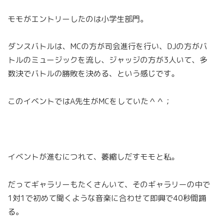
モモがエントリーしたのは小学生部門。
ダンスバトルは、MCの方が司会進行を行い、DJの方がバ
トルのミュージックを流し、ジャッジの方が3人いて、多
数決でバトルの勝敗を決める、という感じです。
このイベントではA先生がMCをしていた＾＾；
イベントが進むにつれて、萎縮しだすモモと私。
だってギャラリーもたくさんいて、そのギャラリーの中で
1対1で初めて聞くような音楽に合わせて即興で40秒間踊
る。