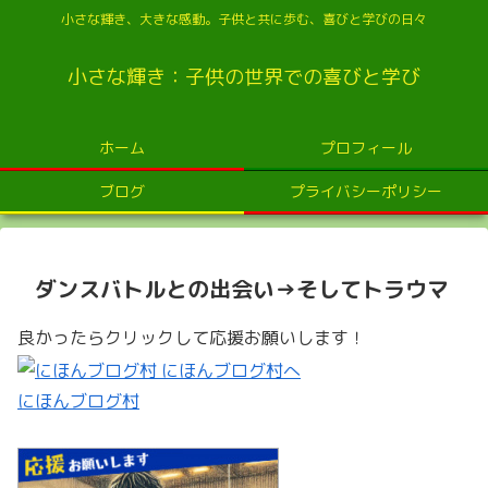
小さな輝き、大きな感動。子供と共に歩む、喜びと学びの日々
小さな輝き：子供の世界での喜びと学び
ホーム
プロフィール
ブログ
プライバシーポリシー
ダンスバトルとの出会い→そしてトラウマ
良かったらクリックして応援お願いします！
にほんブログ村