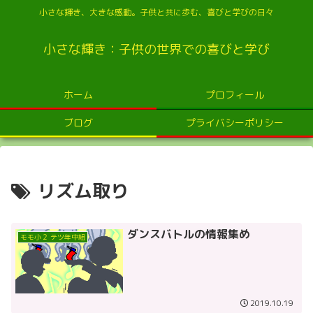
小さな輝き、大きな感動。子供と共に歩む、喜びと学びの日々
小さな輝き：子供の世界での喜びと学び
ホーム
プロフィール
ブログ
プライバシーポリシー
リズム取り
ダンスバトルの情報集め
モモ小２ テツ年中組
2019.10.19