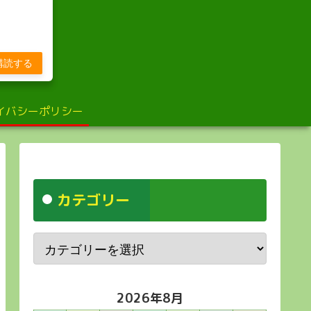
び
購読する
イバシーポリシー
カテゴリー
2026年8月