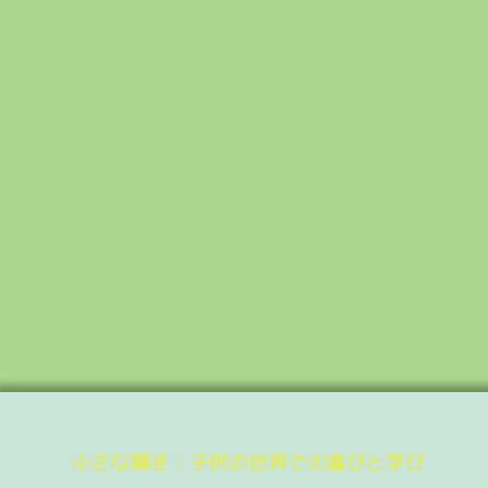
小さな輝き：子供の世界での喜びと学び