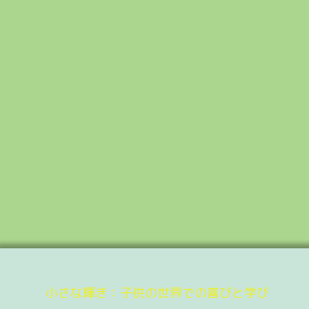
小さな輝き：子供の世界での喜びと学び