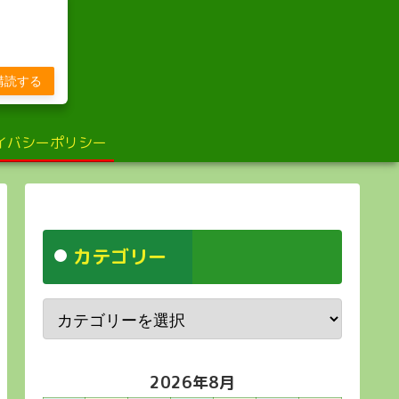
び
購読する
イバシーポリシー
カテゴリー
2026年8月