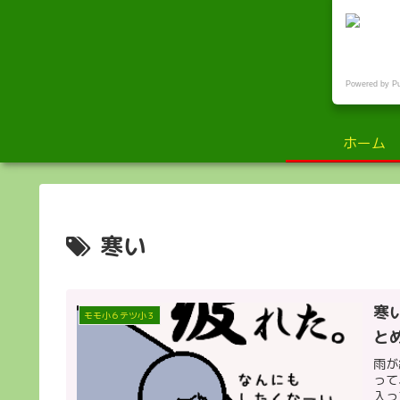
小
Powered by P
ホーム
寒い
寒
モモ小６テツ小３
と
雨が
って
入っ