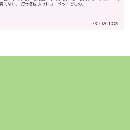
買わない。 毎年冬はホットカーペットでしの...
2020.10.09