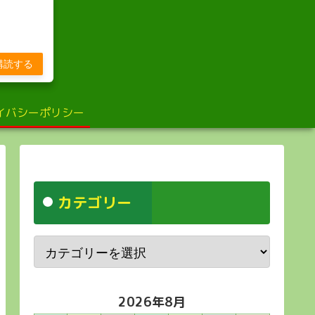
び
購読する
イバシーポリシー
カテゴリー
2026年8月