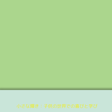
小さな輝き：子供の世界での喜びと学び