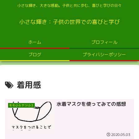
小さな輝き、大きな感動。子供と共に歩む、喜びと学びの日々
小さな輝き：子供の世界での喜びと学び
ホーム
プロフィール
ブログ
プライバシーポリシー
着用感
水着マスクを使ってみての感想
モモ小６テツ小３
2020.05.03