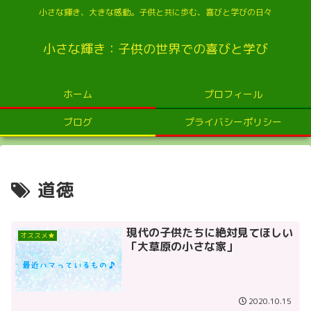
小さな輝き、大きな感動。子供と共に歩む、喜びと学びの日々
小さな輝き：子供の世界での喜びと学び
ホーム
プロフィール
ブログ
プライバシーポリシー
道徳
現代の子供たちに絶対見てほしい
オススメ★
「大草原の小さな家」
2020.10.15