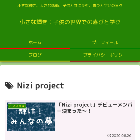
小さな輝き、大きな感動。子供と共に歩む、喜びと学びの日々
小さな輝き：子供の世界での喜びと学び
ホーム
プロフィール
ブログ
プライバシーポリシー
Nizi project
「Nizi project」デビューメンバ
オススメ★
ー決まった～！
2020.06.26