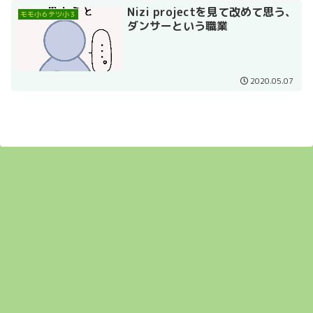
Nizi projectを見て改めて思う、
モモ小６テツ小３
ダンサーという職業
2020.05.07