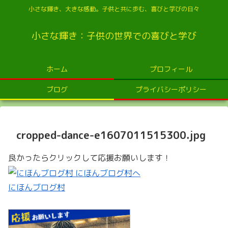
小さな輝き、大きな感動。子供と共に歩む、喜びと学びの日々
小さな輝き：子供の世界での喜びと学び
ホーム
プロフィール
ブログ
プライバシーポリシー
cropped-dance-e1607011515300.jpg
良かったらクリックして応援お願いします！
にほんブログ村