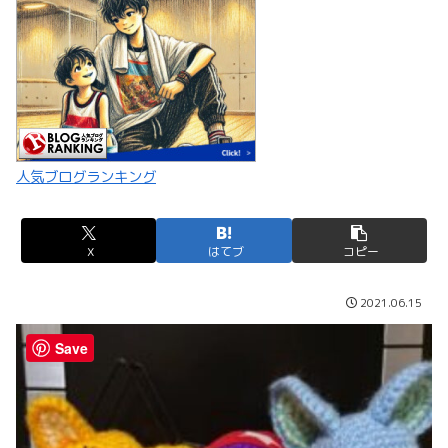
人気ブログランキング
X
はてブ
コピー
2021.06.15
Save