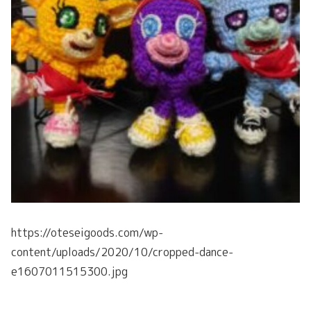
https://oteseigoods.com/wp-
content/uploads/2020/10/cropped-dance-
e1607011515300.jpg