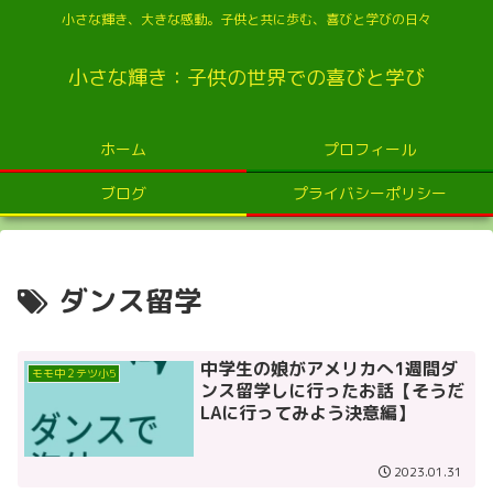
小さな輝き、大きな感動。子供と共に歩む、喜びと学びの日々
小さな輝き：子供の世界での喜びと学び
ホーム
プロフィール
ブログ
プライバシーポリシー
ダンス留学
中学生の娘がアメリカへ1週間ダ
モモ中２テツ小5
ンス留学しに行ったお話【そうだ
LAに行ってみよう決意編】
2023.01.31