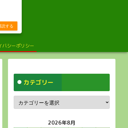
び
購読する
イバシーポリシー
カテゴリー
2026年8月