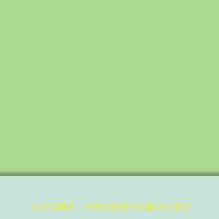
小さな輝き：子供の世界での喜びと学び