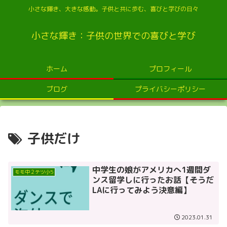
小さな輝き、大きな感動。子供と共に歩む、喜びと学びの日々
小さな輝き：子供の世界での喜びと学び
ホーム
プロフィール
ブログ
プライバシーポリシー
子供だけ
中学生の娘がアメリカへ1週間ダ
モモ中２テツ小5
ンス留学しに行ったお話【そうだ
LAに行ってみよう決意編】
2023.01.31