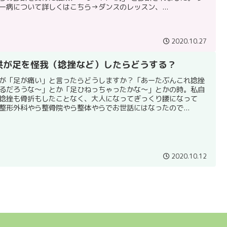
ー病について詳しくはこちら→ダンスのレッスン、...
2020.10.27
供が足を怪我（捻挫など）したらどうする？
が「足が痛い」と言ったらどうしますか？「あーたぶんこれ捻挫
るだろうな～」とか「足ひねっちゃったかな～」とかの時。私自
捻挫も骨折もしたことなく、大人になってぎっくり腰になって
整形外科やら整骨院やら整体やらでお世話にはなったので...
2020.10.12