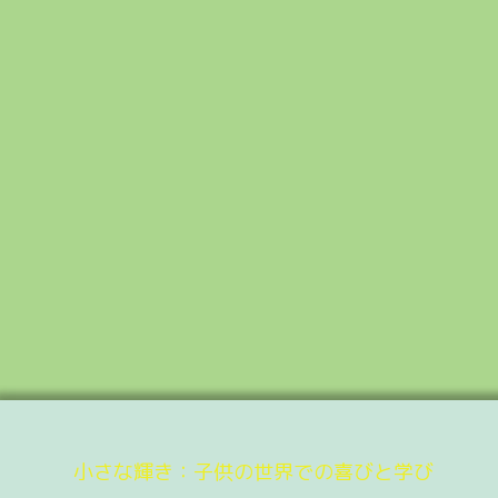
小さな輝き：子供の世界での喜びと学び