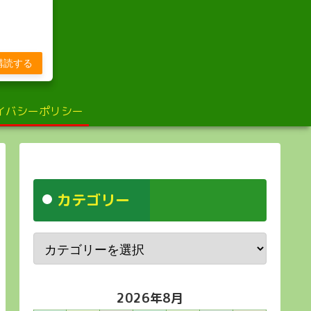
び
購読する
イバシーポリシー
カテゴリー
2026年8月