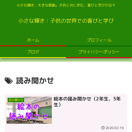
小さな輝き、大きな感動。子供と共に歩む、喜びと学びの日々
小さな輝き：子供の世界での喜びと学び
ホーム
プロフィール
ブログ
プライバシーポリシー
読み聞かせ
絵本の読み聞かせ（2年生、5年
読み聞かせ
生）
2020.02.19