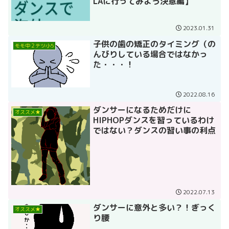
LAに行ってみよう決意編】
2023.01.31
子供の歯の矯正のタイミング（の
モモ中２テツ小5
んびりしている場合ではなかっ
た・・・！
2022.08.16
ダンサーになるためだけに
オススメ★
HIPHOPダンスを習っているわけ
ではない？ダンスの習い事の利点
2022.07.13
ダンサーに意外と多い？！ぎっく
オススメ★
り腰