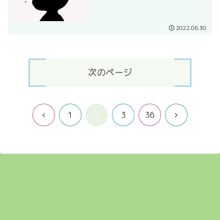
2022.06.30
次のページ
2
前
次
1
3
36
へ
へ