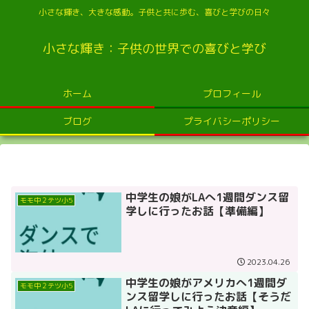
小さな輝き、大きな感動。子供と共に歩む、喜びと学びの日々
小さな輝き：子供の世界での喜びと学び
ホーム
プロフィール
ブログ
プライバシーポリシー
中学生の娘がLAへ1週間ダンス留
モモ中２テツ小5
学しに行ったお話【準備編】
2023.04.26
中学生の娘がアメリカへ1週間ダ
モモ中２テツ小5
ンス留学しに行ったお話【そうだ