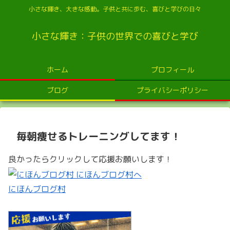
小さな輝き、大きな感動。子供と共に歩む、喜びと学びの日々
小さな輝き：子供の世界での喜びと学び
ホーム
プロフィール
ブログ
プライバシーポリシー
毎朝痩せるトレーニングしてます！
良かったらクリックして応援お願いします！
にほんブログ村