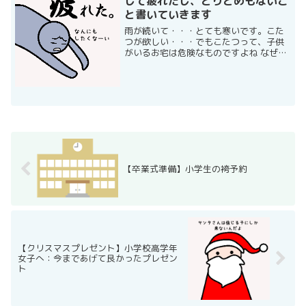
して疲れたし、とりとめもないこ
と書いていきます
雨が続いて・・・とても寒いです。こた
つが欲しい・・・でもこたつって、子供
がいるお宅は危険なものですよね なぜな
ら・・・ こたつに入って動かなくな
る。 私も動かなくなる。 だから買わな
い。買いたくても買わない。 毎年冬はホ
ットカーペットでしの...
【卒業式準備】小学生の袴予約
【クリスマスプレゼント】小学校高学年
女子へ：今まであげて良かったプレゼン
ト