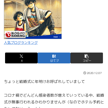
人気ブログランキング
X
はてブ
コピー
2020.12.07
ちょっと結婚式に年明けお呼ばれしていまして
コロナ禍でどんどん感染者数が増えていっている中、結婚
式が無事行われるかわかりませんが（なのでホテル予約と