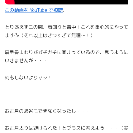
この動画を YouTube で視聴
.
とりあえず二の腕、肩回りと背中！これを重心的にやって
ます💦（それ以上はきつすぎて無理～！）
肩甲骨まわりがガチガチに固まっているので、思うように
いきませんが・・・
何もしないよりマシ！
お正月の帰省もできなくなったし・・・
お正月太りは避けられた！とプラスに考えよう・・・（実