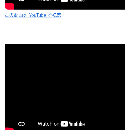
この動画を YouTube で視聴
.