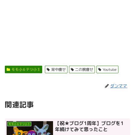
モモ小６テツ小３
背中痩せ
二の腕痩せ
Youtube
ダンママ
関連記事
【祝★ブログ1周年】ブログを1
モモ小６テツ小３
年続けてみて思ったこと