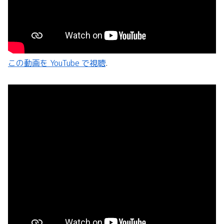
この動画を YouTube で視聴
.