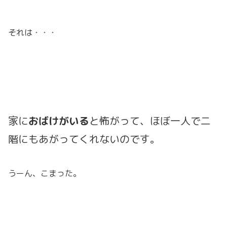
それは・・・
家に
おばけがいる
と怖がって、ほぼ一人で二
階にもあがってくれないのです。
うーん、こまった。