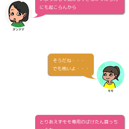
にも起こらんから
ダンママ
そうだね・・・
でも怖いよ・・・
モモ
とりあえずモモ専用のばけたん買っち