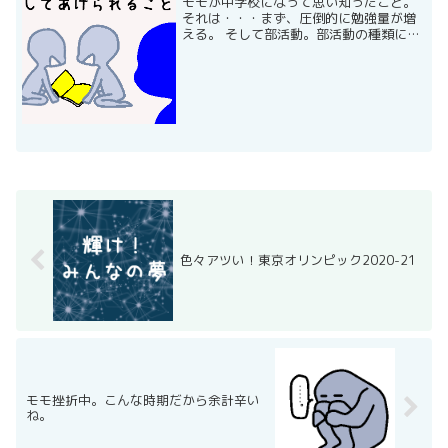
モモが中学校になって思い知ったこと。
それは・・・まず、圧倒的に勉強量が増
える。 そして部活動。部活動の種類にも
よると思うのですが、結構ハード。（も
はやこれが習い事レベル モモの周りのダ
ンスを習っている子達も、中学入学を機
に、何人かやめていき...
色々アツい！東京オリンピック2020-21
モモ挫折中。こんな時期だから余計辛い
ね。