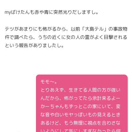
myばけたんも赤や青に突然光りだしますし。
テツがあまりにも怖がるから、以前「大島テル」の事故物
件で調べたら、うちの近くに女の人の霊がよく目撃される
という報告がありましたし。
モモ～。
とりあえず、生きてる人間の方が強い
んだから、怖がってたら余計来るよー
かーちゃんもずっとこの家にいて、変
な音や白いモヤっぽいもの見えるとき
あるけど、もう無理に視点を合わさな
いようにして気にしすぎなかったら何