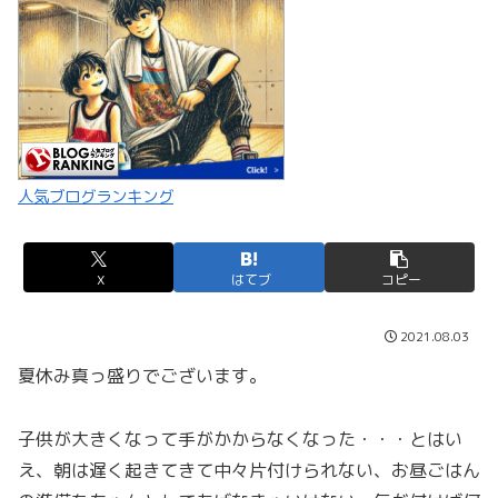
人気ブログランキング
X
はてブ
コピー
2021.08.03
夏休み真っ盛りでございます。
子供が大きくなって手がかからなくなった・・・とはい
え、朝は遅く起きてきて中々片付けられない、お昼ごはん