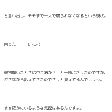
と言い出し、モモまで一人で寝られなくなるという現状。
困った・・・(;´･ω･)
最初聞いたときは中二病か？！と一瞬よぎったのですが、
泣きながら訴えてきたのできっと見えてるんでしょう。
まぁ確かにいるような気配はあるんですよ。