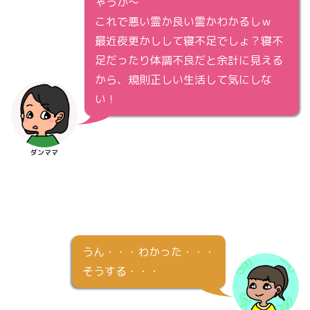
ゃうか～
これで悪い霊か良い霊かわかるしｗ
最近夜更かしして寝不足でしょ？寝不
足だったり体調不良だと余計に見える
から、規則正しい生活して気にしな
い！
ダンママ
うん・・・わかった・・・
そうする・・・