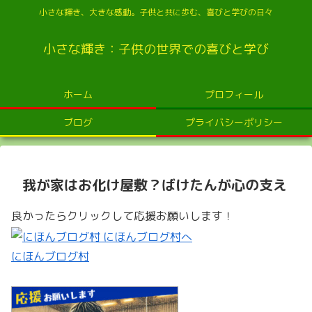
小さな輝き、大きな感動。子供と共に歩む、喜びと学びの日々
小さな輝き：子供の世界での喜びと学び
ホーム
プロフィール
ブログ
プライバシーポリシー
我が家はお化け屋敷？ばけたんが心の支え
良かったらクリックして応援お願いします！
にほんブログ村